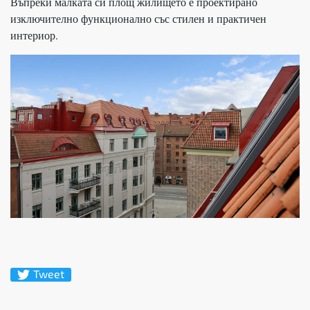
Въпреки малката си площ жилището е проектирано
изключително функционално със стилен и практичен
интериор.
Tweet