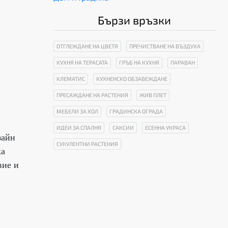
Бързи връзки
ОТГЛЕЖДАНЕ НА ЦВЕТЯ
ПРЕЧИСТВАНЕ НА ВЪЗДУХА
КУХНЯ НА ТЕРАСАТА
ГРЪБ НА КУХНЯ
ПАРАВАН
КЛЕМАТИС
КУХНЕНСКО ОБЗАВЕЖДАНЕ
ПРЕСАЖДАНЕ НА РАСТЕНИЯ
ЖИВ ПЛЕТ
МЕБЕЛИ ЗА ХОЛ
ГРАДИНСКА ОГРАДА
ИДЕИ ЗА СПАЛНЯ
САКСИИ
ЕСЕННА УКРАСА
зайн
СУКУЛЕНТНИ РАСТЕНИЯ
ка
вие и