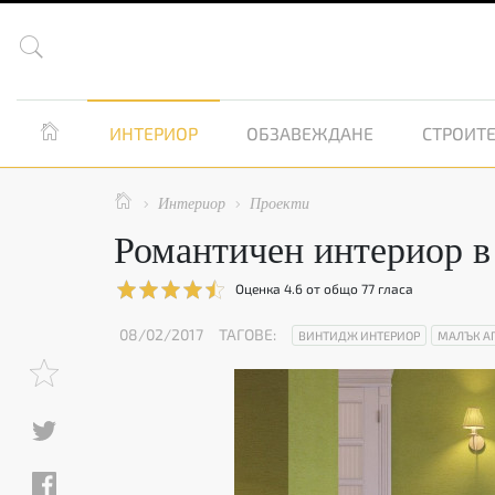


ИНТЕРИОР
ОБЗАВЕЖДАНЕ
СТРОИТЕ

Интериор
Проекти


Романтичен интериор в
Оценка
4.6
от общо
77
гласа
08/02/2017
ТАГОВЕ:
ВИНТИДЖ ИНТЕРИОР
МАЛЪК А