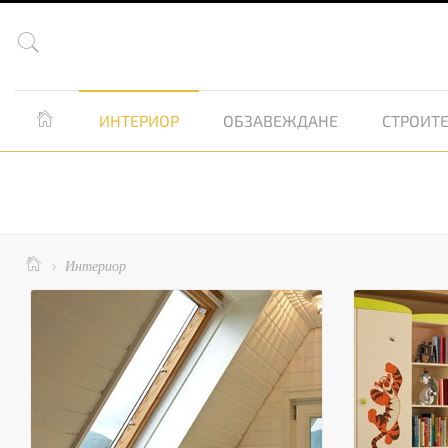


ИНТЕРИОР
ОБЗАВЕЖДАНЕ
СТРОИТЕ

Интериор
