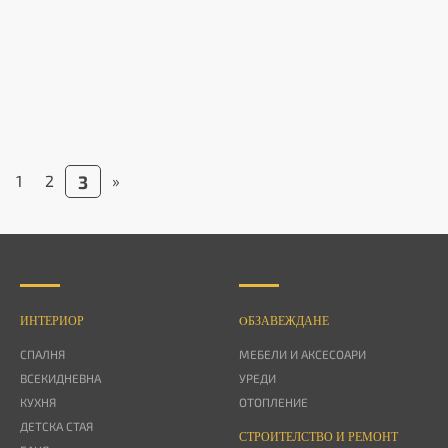
1
2
3
»
ИНТЕРИОР
OБЗАВЕЖДАНЕ
СПАЛНЯ
МЕБЕЛИ И АКСЕСОАРИ
ВСЕКИДНЕВНА
УРЕДИ
КУХНЯ
ОТОПЛЕНИЕ
ДЕТСКА СТАЯ
СТРОИТЕЛСТВО И РЕМОНТ