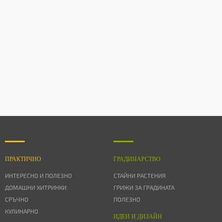
ПРАКТИЧНО
ГРАДИНАРСТВО
ИНТЕРЕСНО И ПОЛЕЗНО
СТАЙНИ РАСТЕНИЯ
ДОМАШНИ ХИТРИНКИ
ГРИЖИ ЗА ГРАДИНАТА
СРЪЧНО
ПОЛЕЗНО
КУЛИНАРНО
ИДЕИ И ДИЗАЙН