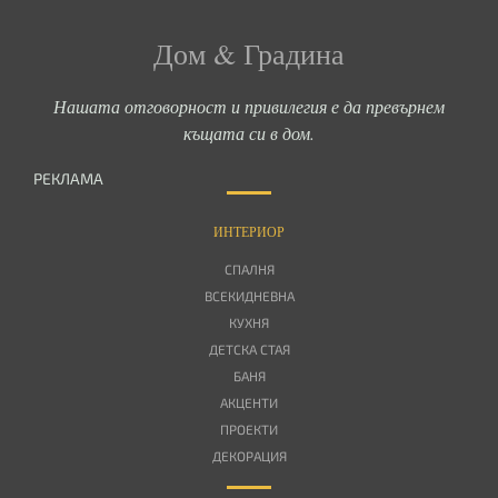
Дом & Градина
Нашата отговорност и привилегия е да превърнем
къщата си в дом.
РЕКЛАМА
ИНТЕРИОР
СПАЛНЯ
ВСЕКИДНЕВНА
КУХНЯ
ДЕТСКА СТАЯ
БАНЯ
АКЦЕНТИ
ПРОЕКТИ
ДЕКОРАЦИЯ