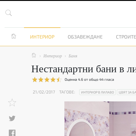


ИНТЕРИОР
ОБЗАВЕЖДАНЕ
СТРОИТЕ

Интериор
Баня


Нестандартни бани в л
Оценка
4.6
от общо
44
гласа
21/02/2017
ТАГОВЕ:
ИНТЕРИОР В ЛИЛАВО
ЦВЯТ ЗА Б