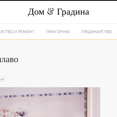
Дом
Градина
ЛСТВО И РЕМОНТ
ПРАКТИЧНО
ГРАДИНАРСТВО
илаво
АНЯ