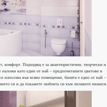
ост, комфорт. Подходящ е за авантюристични, творчески и
е наложи като един от най – предпочитаните цветове в
се използва във всяко помещение, банята е едно от най –
нието си и да покажете любовта си към лилавите нюанси