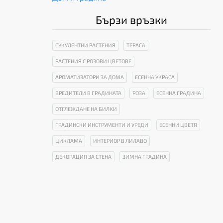
Бързи връзки
СУКУЛЕНТНИ РАСТЕНИЯ
ТЕРАСА
РАСТЕНИЯ С РОЗОВИ ЦВЕТОВЕ
АРОМАТИЗАТОРИ ЗА ДОМА
ЕСЕННА УКРАСА
ВРЕДИТЕЛИ В ГРАДИНАТА
РОЗА
ЕСЕННА ГРАДИНА
ОТГЛЕЖДАНЕ НА БИЛКИ
ГРАДИНСКИ ИНСТРУМЕНТИ И УРЕДИ
ЕСЕННИ ЦВЕТЯ
ЦИКЛАМА
ИНТЕРИОР В ЛИЛАВО
ДЕКОРАЦИЯ ЗА СТЕНА
ЗИМНА ГРАДИНА
.