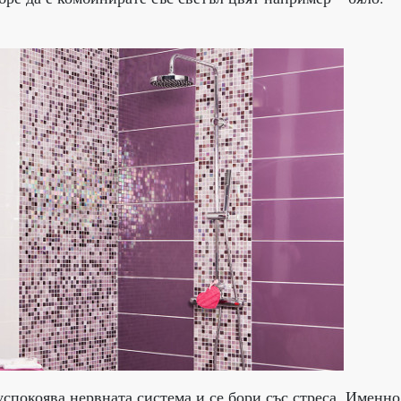
успокоява нервната система и се бори със стреса. Именно