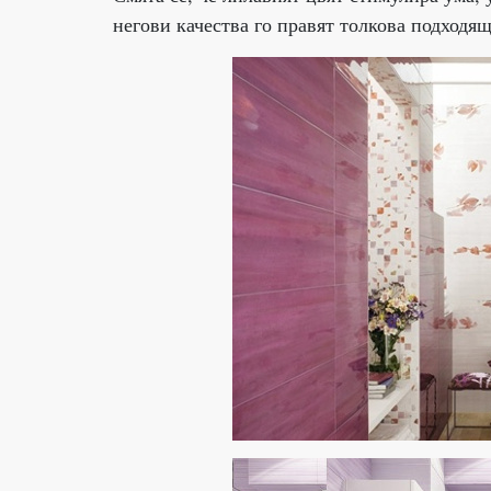
негови качества го правят толкова подходящ