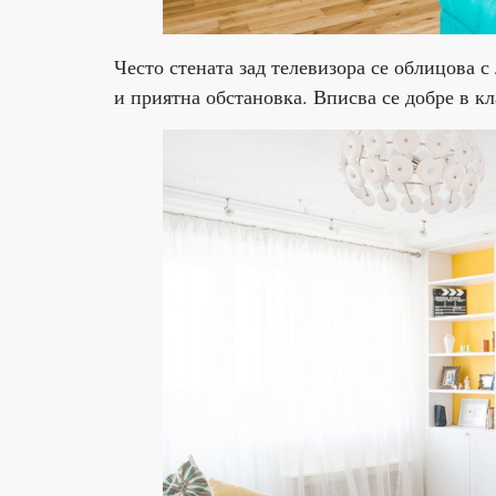
Често стената зад телевизора се облицова 
и приятна обстановка. Вписва се добре в к