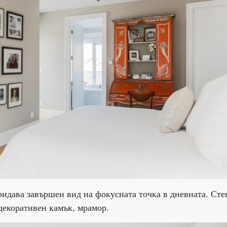
ридава завършен вид на фокусната точка в дневната. Сте
 декоративен камък, мрамор.