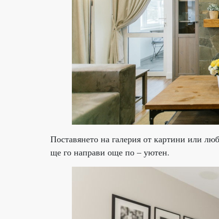
Поставянето на галерия от картини или лю
ще го направи още по – уютен.