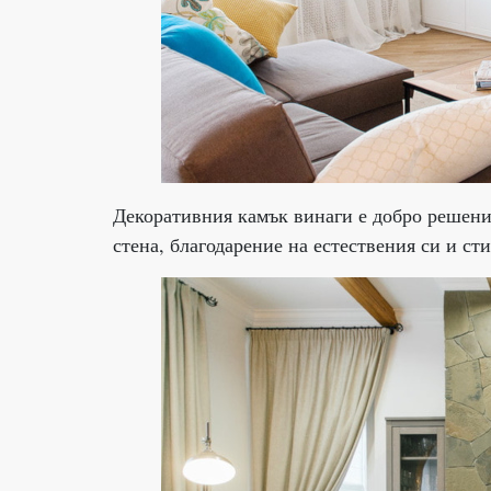
Декоративния камък винаги е добро решение
стена, благодарение на естествения си и ст