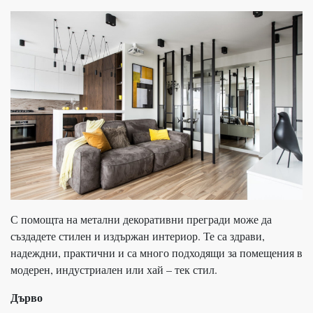
С помощта на метални декоративни прегради може да
създадете стилен и издържан интериор. Те са здрави,
надеждни, практични и са много подходящи за помещения в
модерен, индустриален или хай – тек стил.
Дърво