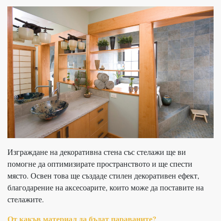
Изграждане на декоративна стена със стелажи ще ви
помогне да оптимизирате пространството и ще спести
място. Освен това ще създаде стилен декоративен ефект,
благодарение на аксесоарите, които може да поставите на
стелажите.
От какъв материал да бъдат параваните?