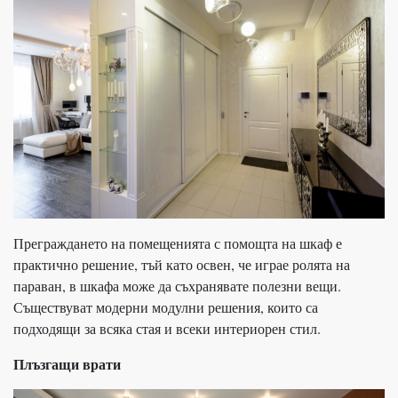
Преграждането на помещенията с помощта на шкаф е
практично решение, тъй като освен, че играе ролята на
параван, в шкафа може да съхранявате полезни вещи.
Съществуват модерни модулни решения, които са
подходящи за всяка стая и всеки интериорен стил.
Плъзгащи врати