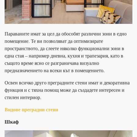
Параваните имат за цел да обособят различни зони в едно
помещение. Те ви позволяват да оптимизирате
пространството, да слеете няколко функционални зони в
една стая – например дневна, кухня и трапезария, като в
същото време ясно се разграничава визуално
предназначението на всеки кът в помещението.
Освен всичко друго преградните стени имат и декоративна
функция и с тяхна помощ може да създадете интересен и
стилен интериор.
Видове преградни стени
Шкаф