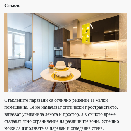
Стъкло
Стъклените паравани са отлично решение за малки
помещения. Те не намаляват оптически пространството,
запазват усещане за лекота и простор, а в същото време
създават ясно ограничение на различните зони. Успешно
може да използвате за параван и огледална стена.