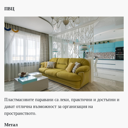
ПВЦ
Пластмасовите паравани са леки, практични и достъпни и
дават отлична възможност за организация на
пространството.
Метал