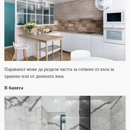
Параванът може да разделя частта за готвене от къта за
хранене или от дневната зона.
В банята