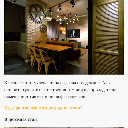
Класическата тухлена стена е здрава и надеждна. Ако
оставите тухлите в естественият им вид ще придадете на
помещението автентично лофт излъчване.
Къде да използваме преградни стени?
В детската стая