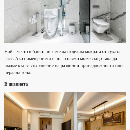
Най – често в банята искаме да отделим мократа от сухата
част. Ако помещението е по – голямо може също така да
имаме кът за съхранение на различни принадлежности или
перална зона.
В дневната