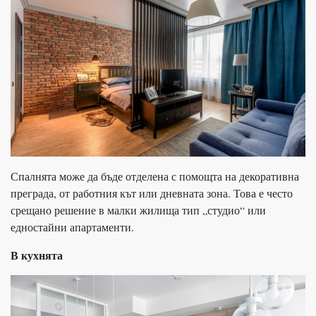
Спалнята може да бъде отделена с помощта на декоративна
преграда, от работния кът или дневната зона. Това е често
срещано решение в малки жилища тип „студио“ или
едностайни апартаменти.
В кухнята