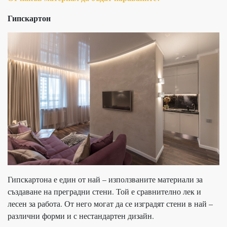
Гипскартон
Гипскартона е един от най – използваните материали за
създаване на преградни стени. Той е сравнително лек и
лесен за работа. От него могат да се изградят стени в най –
различни форми и с нестандартен дизайн.