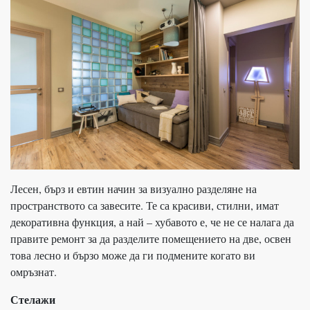
Лесен, бърз и евтин начин за визуално разделяне на
пространството са завесите. Те са красиви, стилни, имат
декоративна функция, а най – хубавото е, че не се налага да
правите ремонт за да разделите помещението на две, освен
това лесно и бързо може да ги подмените когато ви
омръзнат.
Стелажи