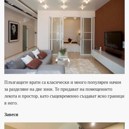
Плъзгащите врати са класически и много популярен начин
за разделяне на две зони. Те придават на помещението
лекота и простор, като същевременно създават ясно граници
в него.
Завеси