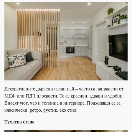
Декоративните дървени греди най – често са направени от
МДФ или ПДЧ плоскости. Те са красиви, здрави и удобни.
Внасят уют, чар и топлина в интериора. Подходящи са за
класически, ретро, рустик, еко стил.
Тухлена стена