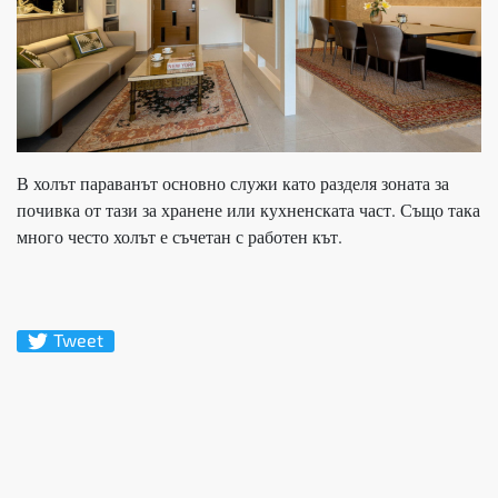
В холът параванът основно служи като разделя зоната за
почивка от тази за хранене или кухненската част. Също така
много често холът е съчетан с работен кът.
Tweet