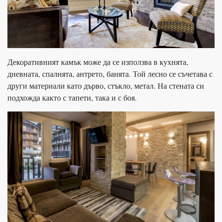
Декоративният камък може да се използва в кухнята,
дневната, спалнята, антрето, банята. Той лесно се съчетава с
други материали като дърво, стъкло, метал. На стената си
подхожда както с тапети, така и с боя.