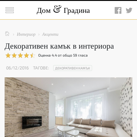

Дом
Градина

Интериор
Акценти


Декоративен камък в интериора
Оценка
4.4
от общо
59
гласа
06/12/2016
ТАГОВЕ:
ДЕКОРАТИВЕН КАМЪК