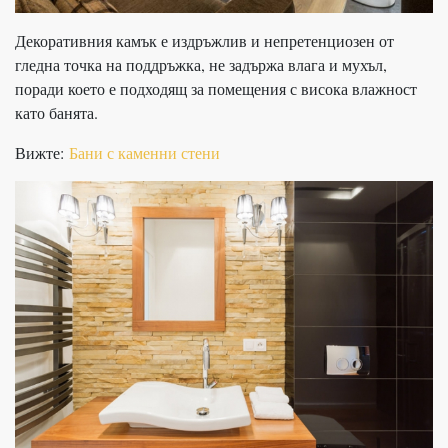
Декоративния камък е издръжлив и непретенциозен от
гледна точка на поддръжка, не задържа влага и мухъл,
поради което е подходящ за помещения с висока влажност
като банята.
Вижте:
Бани с каменни стени