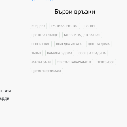
Бързи връзки
КОНДЕНЗ
РУСТИКАЛЕН СТИЛ
ПАРКЕТ
ЦВЕТЯ ЗА СЛЪНЦЕ
МЕБЕЛИ ЗА ДЕТСКА СТАЯ
ОСВЕТЛЕНИЕ
КОЛЕДНА УКРАСА
ЦВЯТ ЗА ДОМА
ТАВАН
КАМИНА В ДОМА
ОВОЩНА ГРАДИНА
МАЛКА БАНЯ
ТРИСТАЕН АПАРТАМЕНТ
ТЕЛЕВИЗОР
ЦВЕТЯ ПРЕЗ ЗИМАТА
и вид
ърде