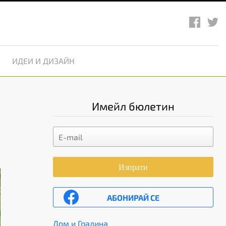
ИДЕИ И ДИЗАЙН
Имейл бюлетин
Изпрати
АБОНИРАЙ СЕ
Дом и Градина