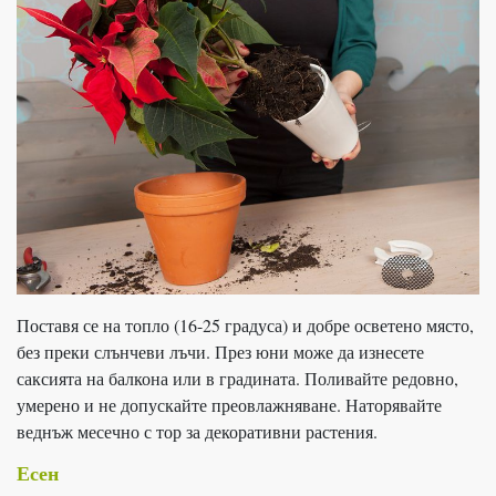
Поставя се на топло (16-25 градуса) и добре осветено място,
без преки слънчеви лъчи. През юни може да изнесете
саксията на балкона или в градината. Поливайте редовно,
умерено и не допускайте преовлажняване. Наторявайте
веднъж месечно с тор за декоративни растения.
Есен