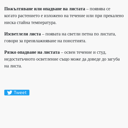
Пожълтяване или опадване на листата
– появява се
когато растението е изложено на течение или при прекалено
ниска стайна температура.
Изсветлели листа
– появата на светли петна по листата,
говори за преовлажняване на понсетията.
Рязко опадване на листата
– освен течение и студ,
недостатъчното осветление също може да доведе до загуба
на листа.
Tweet