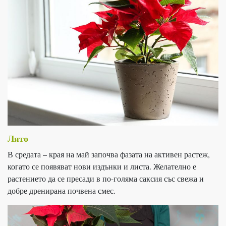
Лято
В средата – края на май започва фазата на активен растеж,
когато се появяват нови издънки и листа. Желателно е
растението да се пресади в по-голяма саксия със свежа и
добре дренирана почвена смес.