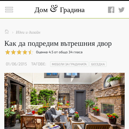

Дом
Градина

Идеи и дизайн

Как да подредим вътрешния двор
Оценка
4.5
от общо
34
гласа
01/06/2015
ТАГОВЕ:
МЕБЕЛИ ЗА ГРАДИНАТА
БЕСЕДКА