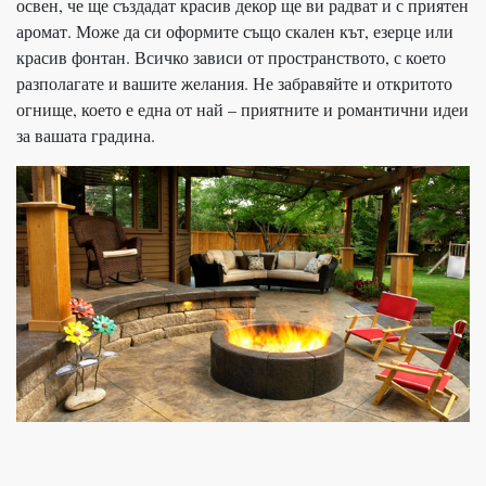
освен, че ще създадат красив декор ще ви радват и с приятен
аромат. Може да си оформите също скален кът, езерце или
красив фонтан. Всичко зависи от пространството, с което
разполагате и вашите желания. Не забравяйте и откритото
огнище, което е една от най – приятните и романтични идеи
за вашата градина.