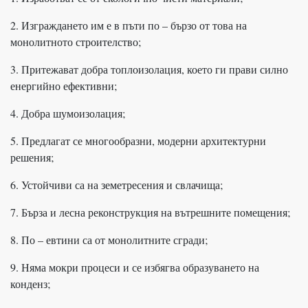
2. Изграждането им е в пъти по – бързо от това на
монолитното строителство;
3. Притежават добра топлоизолация, което ги прави силно
енергийно ефективни;
4. Добра шумоизолация;
5. Предлагат се многообразни, модерни архитектурни
решения;
6. Устойчиви са на земетресения и свлачища;
7. Бърза и лесна реконструкция на вътрешните помещения;
8. По – евтини са от монолитните сгради;
9. Няма мокри процеси и се избягва образуването на
конденз;