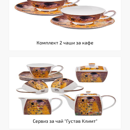
Комплект 2 чаши за кафе
Сервиз за чай "Густав Климт"