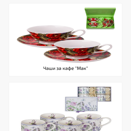
Чаши за кафе "Мак"