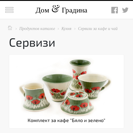

Дом
Градина

Продуктов каталог
Кухня
Сервизи за кафе и чай



Сервизи
Комплект за кафе "Бяло и зелено"