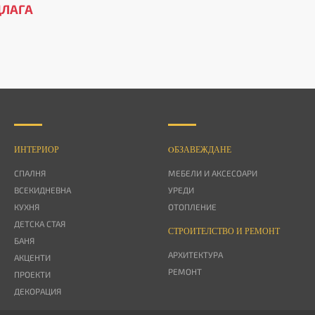
ДЛАГА
ИНТЕРИОР
OБЗАВЕЖДАНЕ
СПАЛНЯ
МЕБЕЛИ И АКСЕСОАРИ
ВСЕКИДНЕВНА
УРЕДИ
КУХНЯ
ОТОПЛЕНИЕ
ДЕТСКА СТАЯ
СТРОИТЕЛСТВО И РЕМОНТ
БАНЯ
АРХИТЕКТУРА
АКЦЕНТИ
РЕМОНТ
ПРОЕКТИ
ДЕКОРАЦИЯ