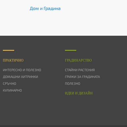
Дом и Градина
ПРАКТИЧНО
ГРАДИНАРСТВО
ИНТЕРЕСНО И ПОЛЕЗНО
СТАЙНИ РАСТЕНИЯ
ДОМАШНИ ХИТРИНКИ
ГРИЖИ ЗА ГРАДИНАТА
СРЪЧНО
ПОЛЕЗНО
КУЛИНАРНО
ИДЕИ И ДИЗАЙН