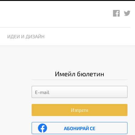
ИДЕИ И ДИЗАЙН
Имейл бюлетин
Изпрати
АБОНИРАЙ СЕ