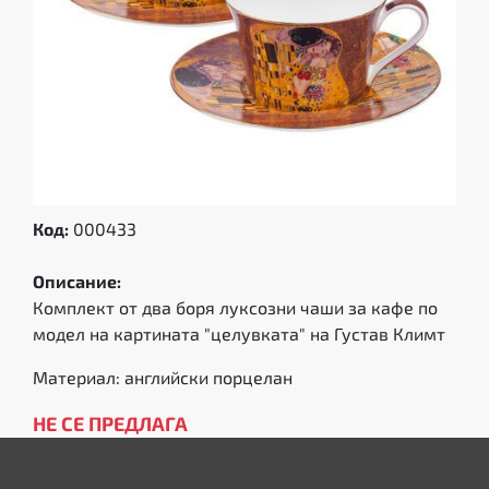
Код:
000433
Описание:
Комплект от два боря луксозни чаши за кафе по
модел на картината "целувката" на Густав Климт
Материал: английски порцелан
НЕ СЕ ПРЕДЛАГА