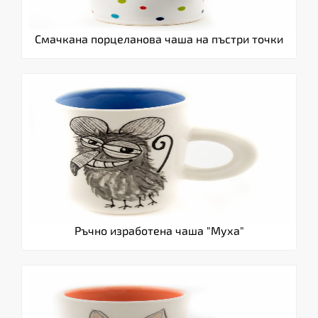
Смачкана порцеланова чаша на пъстри точки
Ръчно изработена чаша "Муха"