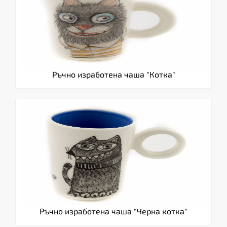
Ръчно изработена чаша "Котка"
Ръчно изработена чаша "Черна котка"