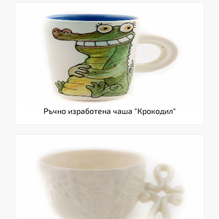
Ръчно изработена чаша "Крокодил"