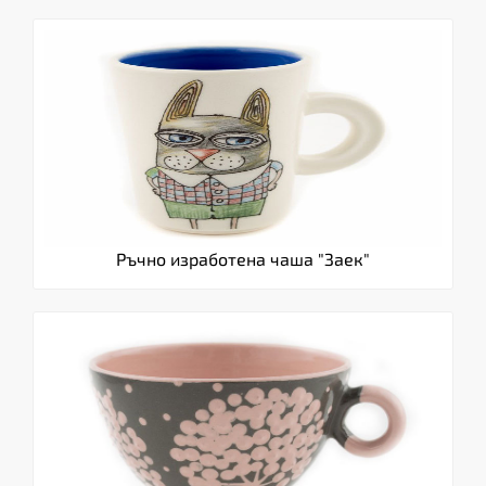
Ръчно изработена чаша "Заек"