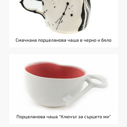
Смачкана порцеланова чаша в черно и бяло
Порцеланова чаша "Ключът за сърцето ми"