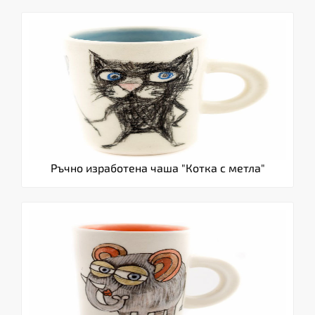
Ръчно изработена чаша "Котка с метла"