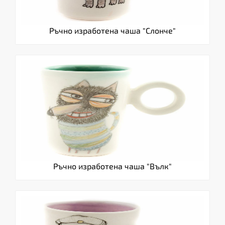
Ръчно изработена чаша "Слонче"
Ръчно изработена чаша "Вълк"