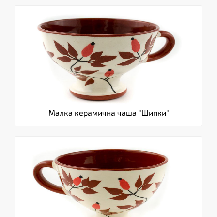
Малка керамична чаша "Шипки"