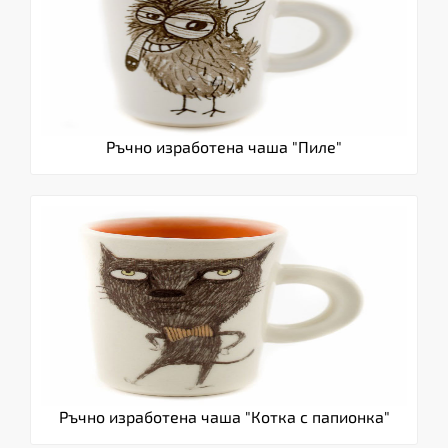
Ръчно изработена чаша "Пиле"
Ръчно изработена чаша "Котка с папионка"