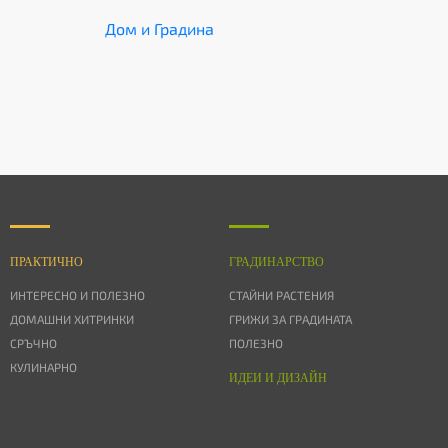
Дом и Градина
ПРАКТИЧНО
ГРАДИНАРСТВО
ИНТЕРЕСНО И ПОЛЕЗНО
СТАЙНИ РАСТЕНИЯ
ДОМАШНИ ХИТРИНКИ
ГРИЖИ ЗА ГРАДИНАТА
СРЪЧНО
ПОЛЕЗНО
КУЛИНАРНО
ИДЕИ И ДИЗАЙН