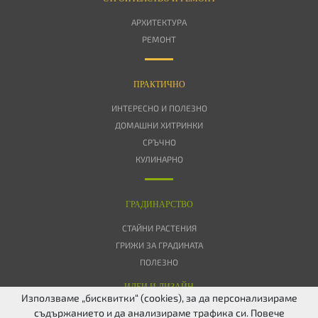
АРХИТЕКТУРА
РЕМОНТ
ПРАКТИЧНО
ИНТЕРЕСНО И ПОЛЕЗНО
ДОМАШНИ ХИТРИНКИ
СРЪЧНО
КУЛИНАРНО
ГРАДИНАРСТВО
СТАЙНИ РАСТЕНИЯ
ГРИЖИ ЗА ГРАДИНАТА
ПОЛЕЗНО
ИДЕИ И ДИЗАЙН
Използваме „бисквитки“ (cookies), за да персонализираме
съдържанието и да анализираме трафика си. Повече