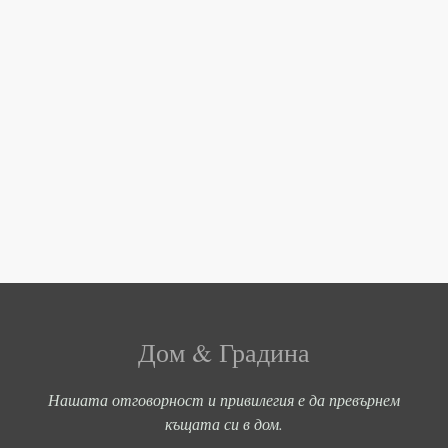
Дом & Градина
Нашата отговорност и привилегия е да превърнем
къщата си в дом.