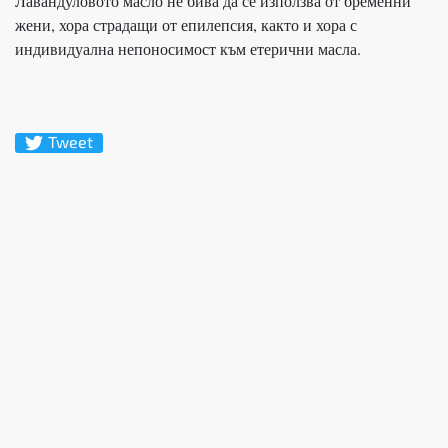
Лавандуловото масло не бива да се използва от бременни
жени, хора страдащи от епилепсия, както и хора с
индивидуална непоносимост към етерични масла.
Tweet