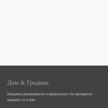
Дом & Градина
Нашата отговорност и привилегия е да превърнем
къщата си в дом.