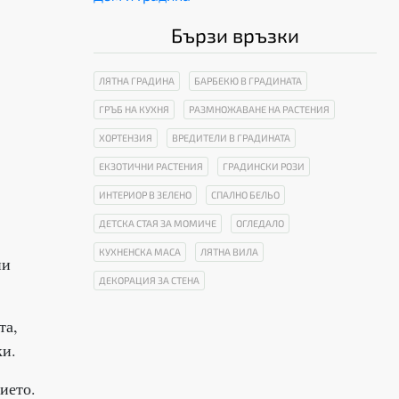
Бързи връзки
ЛЯТНА ГРАДИНА
БАРБЕКЮ В ГРАДИНАТА
ГРЪБ НА КУХНЯ
РАЗМНОЖАВАНЕ НА РАСТЕНИЯ
ХОРТЕНЗИЯ
ВРЕДИТЕЛИ В ГРАДИНАТА
ЕКЗОТИЧНИ РАСТЕНИЯ
ГРАДИНСКИ РОЗИ
ИНТЕРИОР В ЗЕЛЕНО
СПАЛНО БЕЛЬО
ДЕТСКА СТАЯ ЗА МОМИЧЕ
ОГЛЕДАЛО
КУХНЕНСКА МАСА
ЛЯТНА ВИЛА
ни
ДЕКОРАЦИЯ ЗА СТЕНА
та,
ки.
ието.