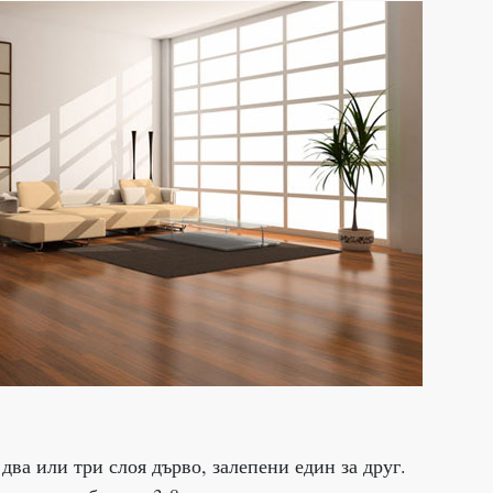
два или три слоя дърво, залепени един за друг.