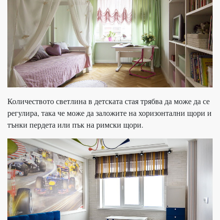
Количеството светлина в детската стая трябва да може да се
регулира, така че може да заложите на хоризонтални щори и
тънки пердета или пък на римски щори.