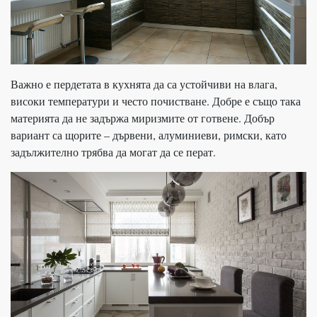
Важно е пердетата в кухнята да са устойчиви на влага,
високи температури и често почистване. Добре е също така
материята да не задържа миризмите от готвене. Добър
вариант са щорите – дървени, алуминиеви, римски, като
задължително трябва да могат да се перат.