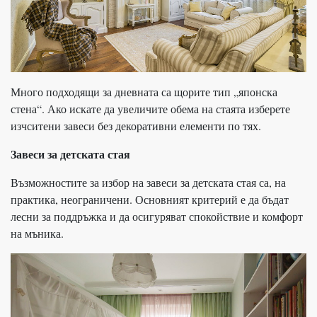
Много подходящи за дневната са щорите тип „японска
стена“. Ако искате да увеличите обема на стаята изберете
изчситени завеси без декоративни елементи по тях.
Завеси за детската стая
Възможностите за избор на завеси за детската стая са, на
практика, неограничени. Основният критерий е да бъдат
лесни за поддръжка и да осигуряват спокойствие и комфорт
на мъника.