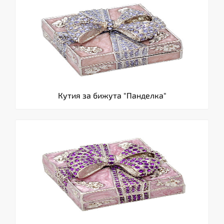
Кутия за бижута "Панделка"