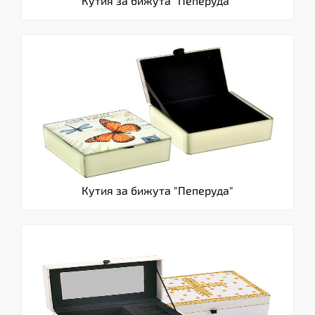
Кутия за бижута "Пеперуда"
Кутия за бижута "Пеперуда"