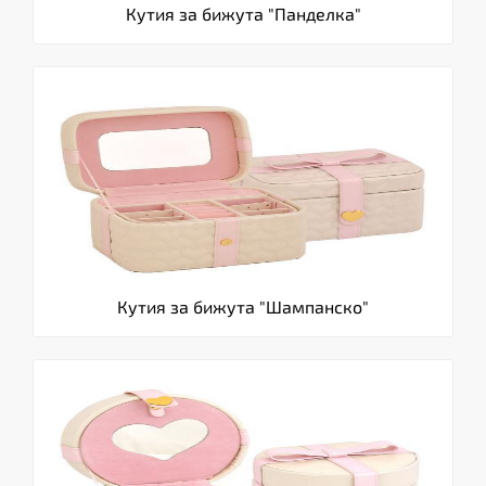
Кутия за бижута "Панделка"
Кутия за бижута "Шампанско"