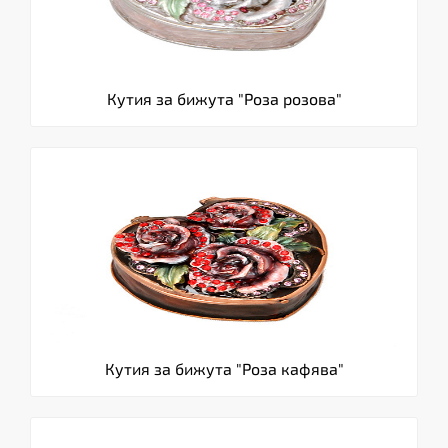
Кутия за бижута "Роза розова"
Кутия за бижута "Роза кафява"