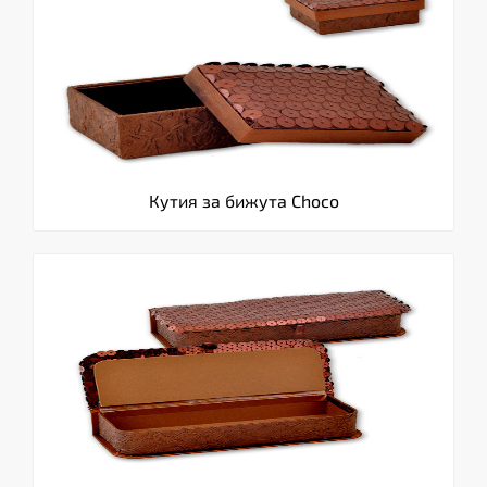
Кутия за бижута Choco