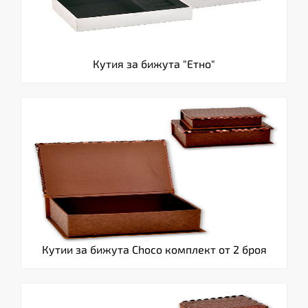
Кутия за бижута "Етно"
Кутии за бижута Choco комплект от 2 броя