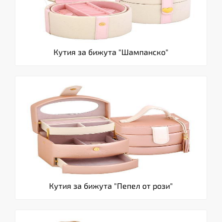
Кутия за бижута "Шампанско"
Кутия за бижута "Пепел от рози"