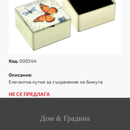
Код:
000544
Описание:
Елегантна кутия за съхранение на бижута
НЕ СЕ ПРЕДЛАГА
Дом & Градина