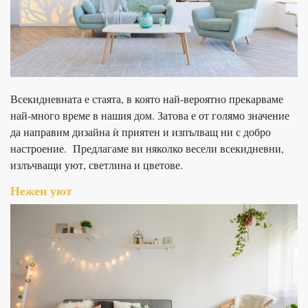
Всекидневната е стаята, в която най-вероятно прекарваме
най-много време в нашия дом. Затова е от голямо значение
да направим дизайна ѝ приятен и изпълващ ни с добро
настроение. Предлагаме ви няколко весели всекидневни,
излъчващи уют, светлина и цветове.
Нежен уют