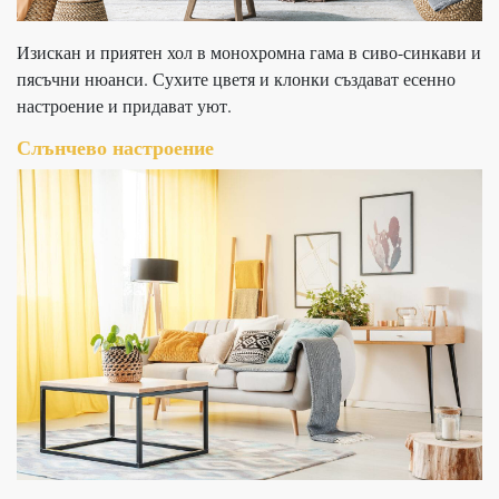
Изискан и приятен хол в монохромна гама в сиво-синкави и
пясъчни нюанси. Сухите цветя и клонки създават есенно
настроение и придават уют.
Слънчево настроение