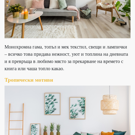
Монохромна гама, топъл и мек текстил, свещи и лампички
– всичко това придава нежност, уют и топлина на дневната
и я превръща в любимо място за прекарване на времето с
книга или чаша топло какао.
Тропически мотиви