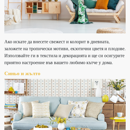
Ако искате да внесете свежест и колорит в дневната,
заложете на тропически мотиви, екзотични цветя и плодове.
Използвайте ги в текстила и декорацията и ще си осигурите
приятно настроение във вашето любимо кътче у дома.
Синьо и жълто