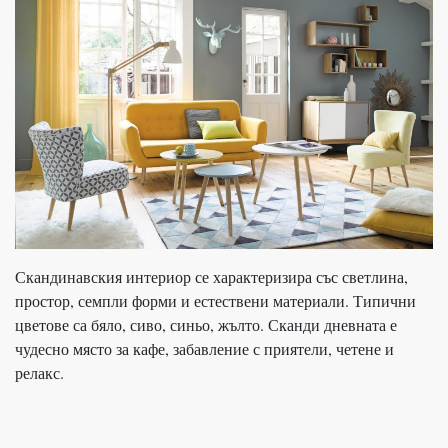
Скандинавския интериор се характеризира със светлина,
простор, семпли форми и естествени материали. Типични
цветове са бяло, сиво, синьо, жълто. Сканди дневната е
чудесно място за кафе, забавление с приятели, четене и
релакс.