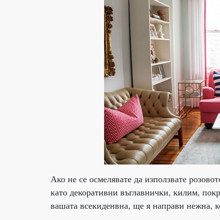
Ако не се осмелявате да използвате розово
като декоративни въглавнички, килим, покр
вашата всекиденвна, ще я направи нежна, к