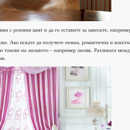
иви с розовия цвят и да го оставите за завесите, наприме
ове. Ако искате да получите нежна, романтична и кокетн
ни тонове на лилавото – например люляк. Разликата межд
ма.