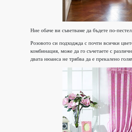
Ние обаче ви съветваме да бъдете по-пестел
Розовото си подходжда с почти всички цвет
комбинация, може да го съчетаете с различ
двата нюанса не трябва да е прекалено голя