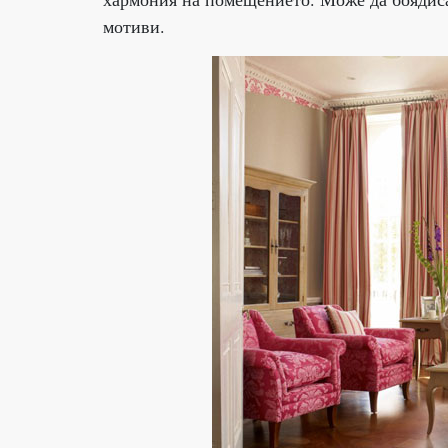
мотиви.