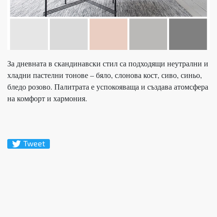
За дневната в скандинавски стил са подходящи неутрални и
хладни пастелни тонове – бяло, слонова кост, сиво, синьо,
бледо розово. Палитрата е успокояваща и създава атомсфера
на комфорт и хармония.
Tweet