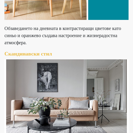
Обзаведането на дневната в контрастиращи цветове като
синьо и оранжево създава настроение и жизнерадостна
атмосфера.
Скандинавски стил