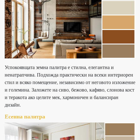
Успокоявщата земна палитра е стилна, елегантна и
ненатрапчива. Подхожда практически на всеки интериорен
стил и всяко помещение, независимо от неговото изложение
и големина. Заложете на сиво, бежово, кафяво, слонова кост
и теракота ако целите мек, хармоничен и балансиран
дизайн.
Есенна палитра