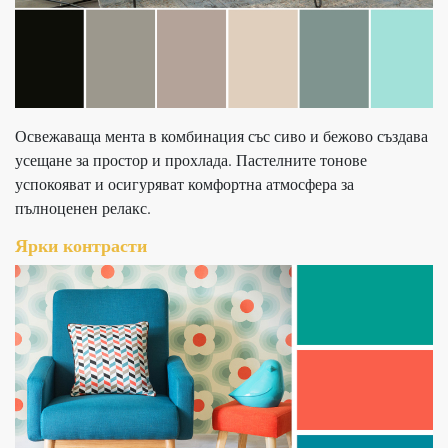
Освежаваща мента в комбинация със сиво и бежово създава
усещане за простор и прохлада. Пастелните тонове
успокояват и осигуряват комфортна атмосфера за
пълноценен релакс.
Ярки контрасти