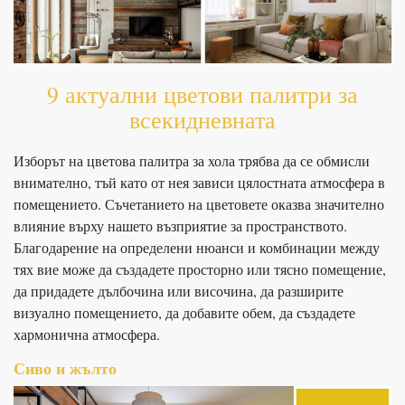
9 актуални цветови палитри за
всекидневната
Изборът на цветова палитра за хола трябва да се обмисли
внимателно, тъй като от нея зависи цялостната атмосфера в
помещението. Съчетанието на цветовете оказва значително
влияние върху нашето възприятие за пространството.
Благодарение на определени нюанси и комбинации между
тях вие може да създадете просторно или тясно помещение,
да придадете дълбочина или височина, да разширите
визуално помещението, да добавите обем, да създадете
хармонична атмосфера.
Сиво и жълто