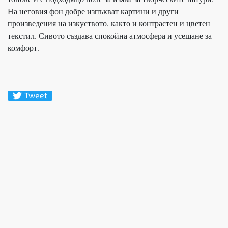
На неговия фон добре изпъкват картини и други
произведения на изкуството, както и контрастен и цветен
текстил. Сивото създава спокойна атмосфера и усещане за
комфорт.
Tweet