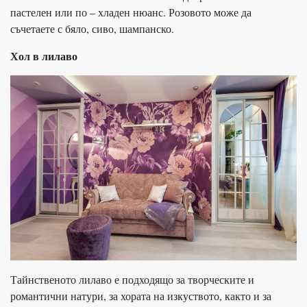
пастелен или по – хладен нюанс. Розовото може да
съчетаете с бяло, сиво, шампанско.
Хол в лилаво
Тайнственото лилаво е подходящо за творческите и
романтични натури, за хората на изкуството, както и за