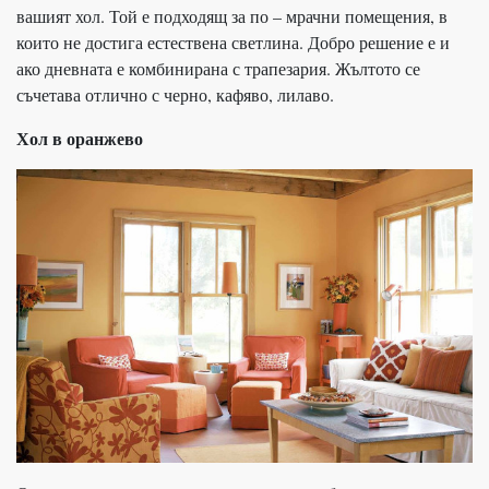
вашият хол. Той е подходящ за по – мрачни помещения, в
които не достига естествена светлина. Добро решение е и
ако дневната е комбинирана с трапезария. Жълтото се
съчетава отлично с черно, кафяво, лилаво.
Хол в оранжево