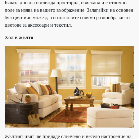
Бялата дневна изглежда просторна, изискана и е отлично
поле за изява на вашето въображение. Залагайки на основен
бял цвят вие може да си позволите голямо разнообразие от
цветове за аксесоари и текстил.
Хол в жълто
Жълтият цвят ще придаде слънчево и весело настроение на