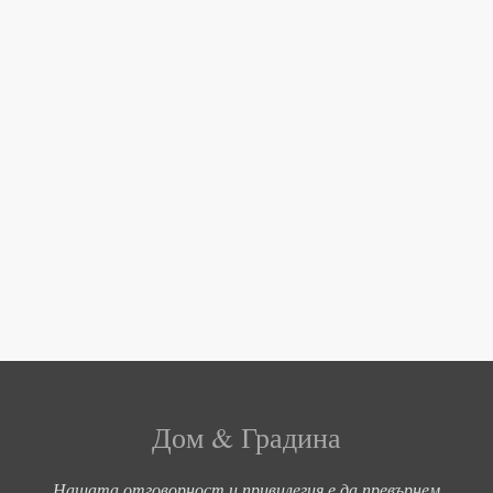
Дом & Градина
Нашата отговорност и привилегия е да превърнем