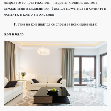
направете го чрез текстила – пердета, килими, шалтета,
декоративни възглавнички. Така ще можете да ги смените в
момента, в който ви омръзнат.
И така на кой цвят да се спрем за всекидневната:
Хол в бяло