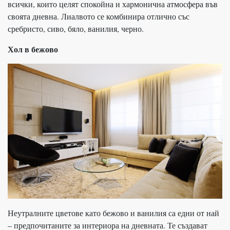
всички, които целят спокойна и хармонична атмосфера във
своята дневна. Лиалвото се комбинира отлично със
сребристо, сиво, бяло, ванилия, черно.
Хол в бежово
Неутралните цветове като бежово и ванилия са едни от най
– предпочитаните за интериора на дневната. Те създават