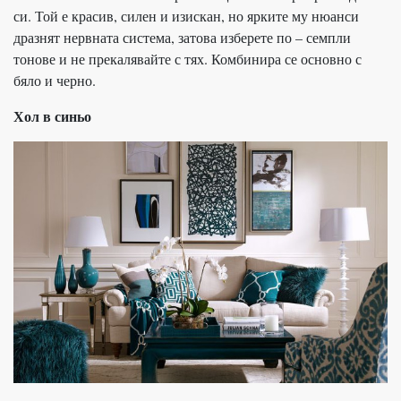
си. Той е красив, силен и изискан, но ярките му нюанси
дразнят нервната система, затова изберете по – семпли
тонове и не прекалявайте с тях. Комбинира се основно с
бяло и черно.
Хол в синьо