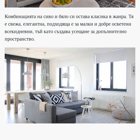
Комбинацията на сиво и бяло си остава класика в жанра. Тя
е свежа, елегантна, подходяща е за малки и добре осветени
всекидневни, тъй като създава усещане за допълнително
пространство.