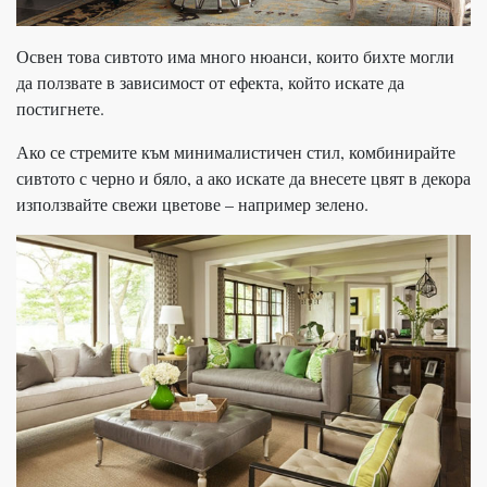
Освен това сивтото има много нюанси, които бихте могли
да ползвате в зависимост от ефекта, който искате да
постигнете.
Ако се стремите към минималистичен стил, комбинирайте
сивтото с черно и бяло, а ако искате да внесете цвят в декора
използвайте свежи цветове – например зелено.