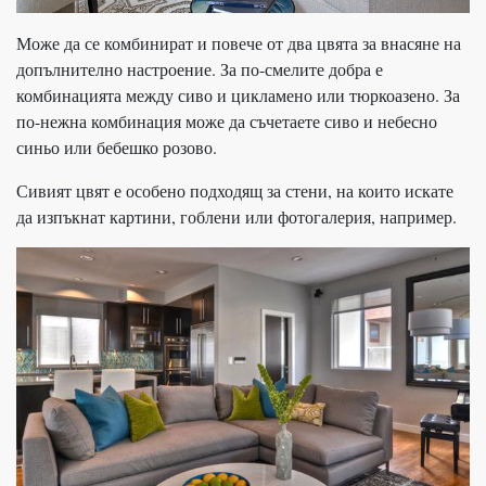
Може да се комбинират и повече от два цвята за внасяне на
допълнително настроение. За по-смелите добра е
комбинацията между сиво и цикламено или тюркоазено. За
по-нежна комбинация може да съчетаете сиво и небесно
синьо или бебешко розово.
Сивият цвят е особено подходящ за стени, на които искате
да изпъкнат картини, гоблени или фотогалерия, например.