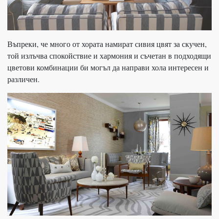
Въпреки, че много от хората намират сивия цвят за скучен,
той излъчва спокойствие и хармония и съчетан в подходящи
цветови комбинации би могъл да направи хола интересен и
различен.