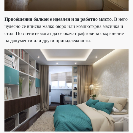
Приобщения балкон е идеален и за работно място.
В него
чудесно се вписва малко бюро или компютърна масичка и
стол. По стените могат да се окачат рафтове за съхранение
на документи или други принадлежности.