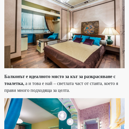
Балконът е идеалното място за кът за разкрасяване с
тоалетка,
а и това е най – светлата част от стаята, което я
прави много подходяща за целта.