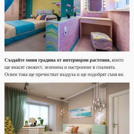
Създайте мини градина от интериорни растения,
които
ще внасят свежест, зеленина и настроение в спалнята.
Освен това ще пречистват въздуха и ще подобрят съня ви.