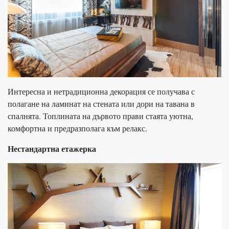
Интересна и нетрадиционна декорация се получава с
полагане на ламинат на стената или дори на тавана в
спалнята. Топлината на дървото прави стаята уютна,
комфортна и предразполага към релакс.
Нестандартна етажерка