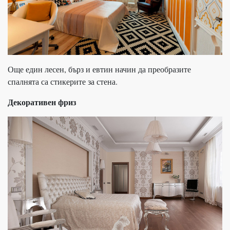
Още един лесен, бърз и евтин начин да преобразите
спалнята са стикерите за стена.
Декоративен фриз