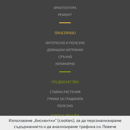
АРХИТЕКТУРА
РЕМОНТ
ПРАКТИЧНО
ИНТЕРЕСНО И ПОЛЕЗНО
ДОМАШНИ ХИТРИНКИ
СРЪЧНО
КУЛИНАРНО
ГРАДИНАРСТВО
СТАЙНИ РАСТЕНИЯ
ГРИЖИ ЗА ГРАДИНАТА
ПОЛЕЗНО
ИДЕИ И ДИЗАЙН
Използваме „бисквитки“ (cookies), за да персонализираме
съдържанието и да анализираме трафика си. Повече