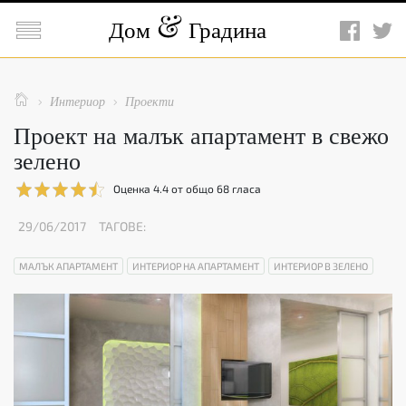

Дом
Градина

Интериор
Проекти


Проект на малък апартамент в свежо
зелено
Оценка
4.4
от общо
68
гласа
29/06/2017
ТАГОВЕ:
МАЛЪК АПАРТАМЕНТ
ИНТЕРИОР НА АПАРТАМЕНТ
ИНТЕРИОР В ЗЕЛЕНО