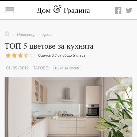

Дом
Градина

Интериор
Кухня


ТОП 5 цветове за кухнята
Оценка
3.7
от общо
6
гласа
01/05/2019
ТАГОВЕ:
ЦВЯТ ЗА КУХНЯ