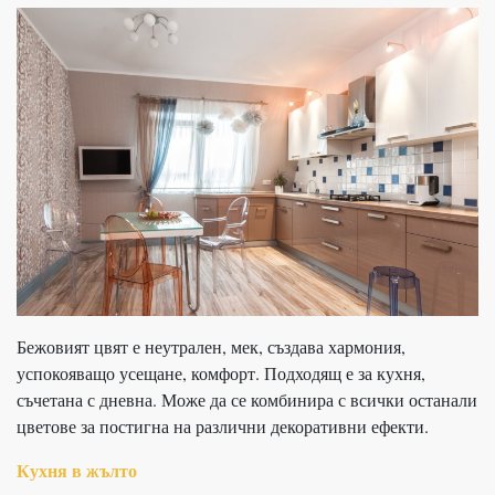
Бежовият цвят е неутрален, мек, създава хармония,
успокояващо усещане, комфорт. Подходящ е за кухня,
съчетана с дневна. Може да се комбинира с всички останали
цветове за постигна на различни декоративни ефекти.
Кухня в жълто