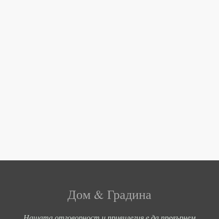
Дом & Градина
Нашата отговорност и привилегия е да превърнем