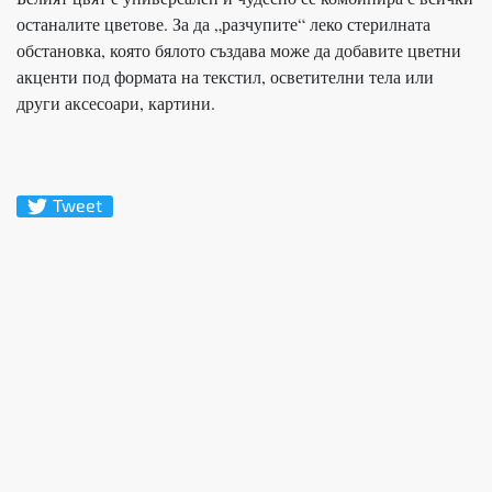
останалите цветове. За да „разчупите“ леко стерилната
обстановка, която бялото създава може да добавите цветни
акценти под формата на текстил, осветителни тела или
други аксесоари, картини.
Tweet