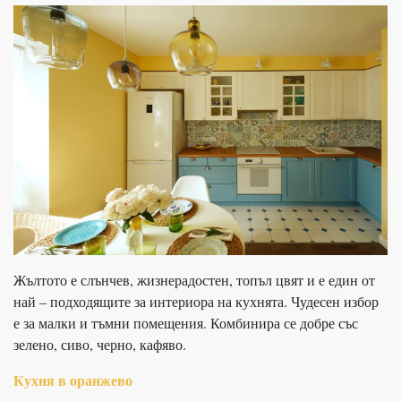
Жълтото е слънчев, жизнерадостен, топъл цвят и е един от
най – подходящите за интериора на кухнята. Чудесен избор
е за малки и тъмни помещения. Комбинира се добре със
зелено, сиво, черно, кафяво.
Кухня в оранжево