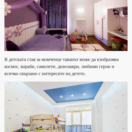
В детската стая за момченце таванът може да изобразява
космос, кораби, самолети, динозаври, любими герои и
всичко свързано с интересите на детето.