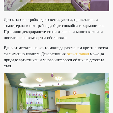
Детската стая трябва да е светла, уютна, приветлива, а
атмосферата в нея трябва да бъде спокойна и хармонична.
Правилно декорираните стени и таван са много важни за
постигане на комфортна обстановка.
Едно от местата, на които може да разгърнем креативността
си е именно таванът. Декоративния
окачен таван
може да
придаде артистичен и много интересен облик на детската
стая.