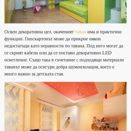
Освен декоративна цел, окаченият
таван
има и практични
функции. Гипскартонът може да прикрие някои
недостатъци като неравности по тавана. Под него могат да
се скрият кабели или да се постави декоративно LED
осветление. Също така в съчетание с подходящи материали
таванът може да осигури добра шумоизолация, което е
много важно за детската стая.