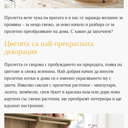
Пролетта вече чука на вратата и в нас се заражда желание за
промяна – за нещо свежо, за ново начало и разбира се за
пролетно преобразяване на дома. С какво да започнем?
Цветята са най-прекрасната
декорация
Пролетта се свързва с пробуждането на природата, поява на
цветове и свежа зеленина. Най-добрия начин да внесем
пролетни нотки в дома си е именно украсяването му с
цветя. Няколко саксии с пролетни растения – минзухари,
лалета, зюмбюли, свеж букет в красива ваза или дори нова
картина със свежи растения, ще преобразят интериора и ще
вдъхнат настроение.