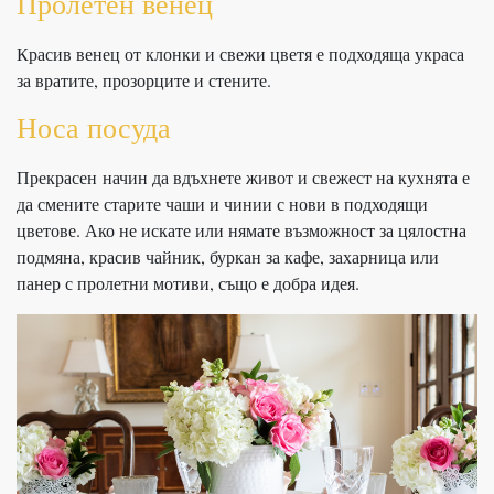
Пролетен венец
Красив венец от клонки и свежи цветя е подходяща украса
за вратите, прозорците и стените.
Носа посуда
Прекрасен начин да вдъхнете живот и свежест на кухнята е
да смените старите чаши и чинии с нови в подходящи
цветове. Ако не искате или нямате възможност за цялостна
подмяна, красив чайник, буркан за кафе, захарница или
панер с пролетни мотиви, също е добра идея.