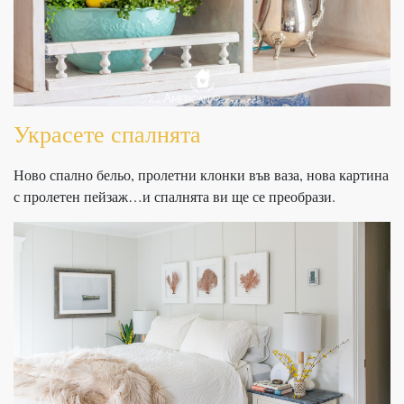
Украсете спалнята
Ново спално бельо, пролетни клонки във ваза, нова картина
с пролетен пейзаж…и спалнята ви ще се преобрази.