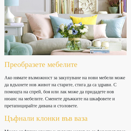
Преобразете мебелите
Ако нямате възможност за закупуване на нови мебели може
да вдъхнете нов живот на старите, стига да са здрави. С
помощта на спрей, боя или лак може да придадете нов
нюанс на мебелите. Сменете дръжките на шкафовете и
претапицирайте дивана и столовете.
Цъфнали клонки във ваза