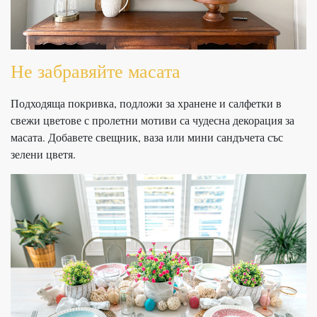
Не забравяйте масата
Подходяща покривка, подложи за хранене и салфетки в
свежи цветове с пролетни мотиви са чудесна декорация за
масата. Добавете свещник, ваза или мини сандъчета със
зелени цветя.