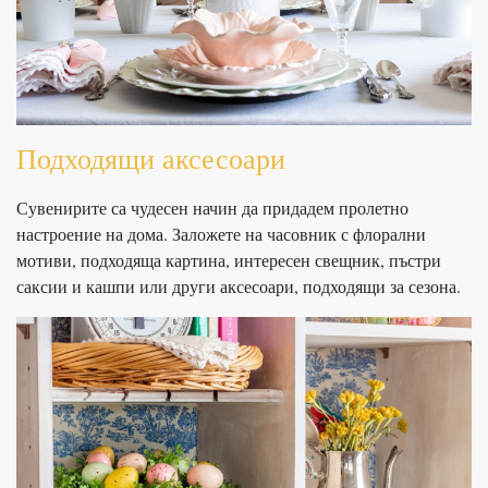
Подходящи аксесоари
Сувенирите са чудесен начин да придадем пролетно
настроение на дома. Заложете на часовник с флорални
мотиви, подходяща картина, интересен свещник, пъстри
саксии и кашпи или други аксесоари, подходящи за сезона.