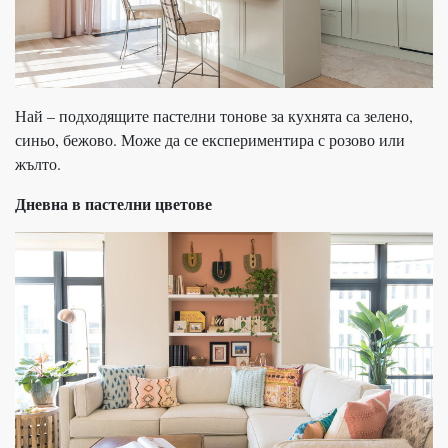
Най – подходящите пастелни тонове за кухнята са зелено,
синьо, бежово. Може да се експериментира с розово или
жълто.
Дневна в пастелни цветове