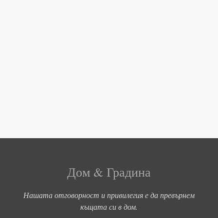
Дом & Градина
Нашата отговорност и привилегия е да превърнем
къщата си в дом.