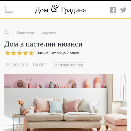

Дом
Градина

Интериор
Акценти


Дом в пастелни нюанси
Оценка
5
от общо
2
гласа
25/06/2018
ТАГОВЕ:
ПАСТЕЛНИ ЦВЕТОВЕ