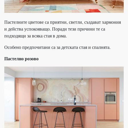
Пастелните цветове са приятни, светли, създават хармония
и действа успокояващо. Поради тези причини те са
подходящи за всяка стая в дома.
Особено предпочитани са за детската стая и спалнята.
Пастелно розово