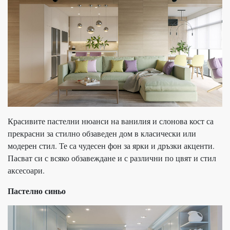
Красивите пастелни нюанси на ванилия и слонова кост са
прекрасни за стилно обзаведен дом в класически или
модерен стил. Те са чудесен фон за ярки и дръзки акценти.
Пасват си с всяко обзавеждане и с различни по цвят и стил
аксесоари.
Пастелно синьо