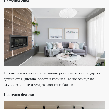
Пастелно сиво
Нежното млечно сиво е отлично решение за тинейджръска
детска стая, дневна, работен кабинет. То ще осигурява
отмора за очите и ума, хармония и баланс.
Пастелно бежово