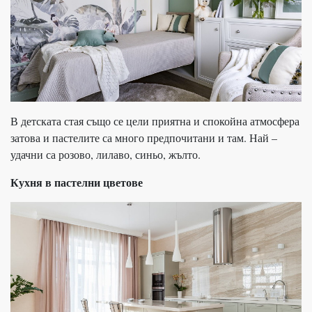
В детската стая също се цели приятна и спокойна атмосфера
затова и пастелите са много предпочитани и там. Най –
удачни са розово, лилаво, синьо, жълто.
Кухня в пастелни цветове