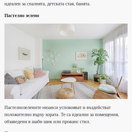
идеален за спалнята, детската стая, банята.
Пастелно зелено
Пастелнозелените нюанси успокояват и въздействат
положително върху хората. Те са идеални за помещения,
обзаведени в шаби шик или прованс стил.