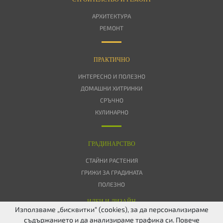
АРХИТЕКТУРА
РЕМОНТ
ПРАКТИЧНО
ИНТЕРЕСНО И ПОЛЕЗНО
ДОМАШНИ ХИТРИНКИ
СРЪЧНО
КУЛИНАРНО
ГРАДИНАРСТВО
СТАЙНИ РАСТЕНИЯ
ГРИЖИ ЗА ГРАДИНАТА
ПОЛЕЗНО
ИДЕИ И ДИЗАЙН
Използваме „бисквитки“ (cookies), за да персонализираме
съдържанието и да анализираме трафика си. Повече