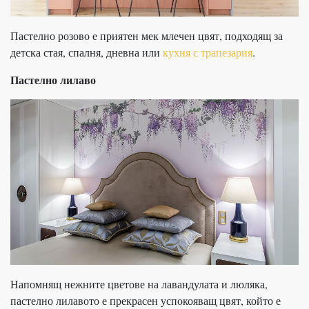
Пастелно розово е приятен мек млечен цвят, подходящ за
детска стая, спалня, дневна или
кухня с трапезария
.
Пастелно лилаво
Напомнящ нежните цветове на лавандулата и люляка,
пастелно лилавото е прекрасен успокояващ цвят, който е