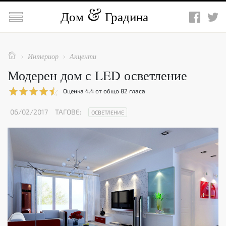

Дом
Градина

Интериор
Акценти


Модерен дом с LED осветление
Оценка
4.4
от общо
82
гласа
06/02/2017
ТАГОВЕ:
ОСВЕТЛЕНИЕ