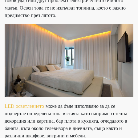
токов удар или друг проблем с електричеството е много
малък. Освен това те не излъчват топлина, което е важно
предимство през лятото.
LED осветлението
може да бъде използвано за да се
подчертае определена зона в стаята като например стенна
декорация или картина, бар плота в кухнята, огледалото в
банята, къта около телевизора в дневната, също както и
различни шкафове, витрини и мебели.