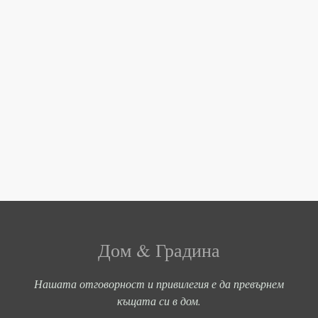
Дом & Градина
Нашата отговорност и привилегия е да превърнем
къщата си в дом.