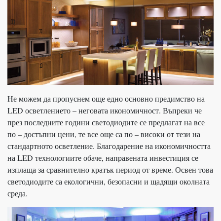
Не можем да пропуснем още едно основно предимство на
LED осветлението – неговата икономичност. Въпреки че
през последните години светодиодите се предлагат на все
по – достъпни цени, те все още са по – високи от тези на
стандартното осветление. Благодарение на икономичността
на LED технологиите обаче, направената инвестиция се
изплаща за сравнително кратък период от време. Освен това
светодиодите са екологични, безопасни и щадящи околната
среда.