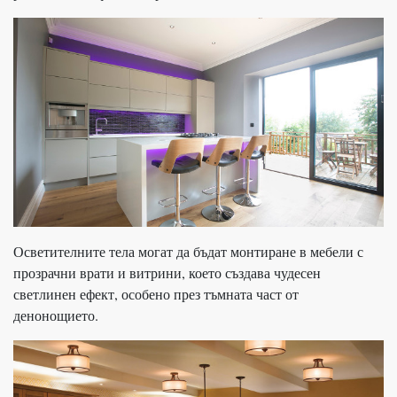
Осветителните тела могат да бъдат монтиране в мебели с
прозрачни врати и витрини, което създава чудесен
светлинен ефект, особено през тъмната част от
денонощието.