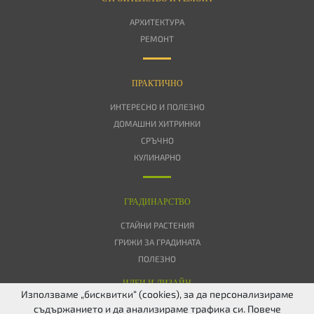
АРХИТЕКТУРА
РЕМОНТ
ПРАКТИЧНО
ИНТЕРЕСНО И ПОЛЕЗНО
ДОМАШНИ ХИТРИНКИ
СРЪЧНО
КУЛИНАРНО
ГРАДИНАРСТВО
СТАЙНИ РАСТЕНИЯ
ГРИЖИ ЗА ГРАДИНАТА
ПОЛЕЗНО
ИДЕИ И ДИЗАЙН
Използваме „бисквитки“ (cookies), за да персонализираме
съдържанието и да анализираме трафика си. Повече