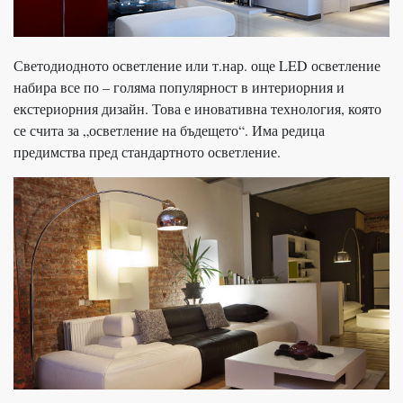
Светодиодното осветление или т.нар. още LED осветление
набира все по – голяма популярност в интериорния и
екстериорния дизайн. Това е иновативна технология, която
се счита за „осветление на бъдещето“. Има редица
предимства пред стандартното осветление.