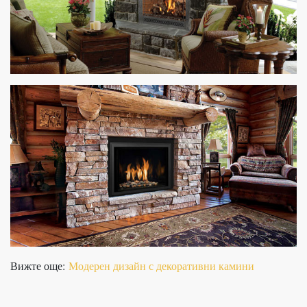
Вижте още:
Модерен дизайн с декоративни камини