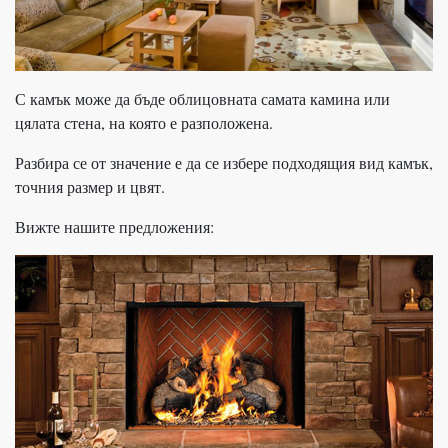
С камък може да бъде облицовната самата камина или
цялата стена, на която е разположена.
Разбира се от значение е да се избере подходящия вид камък,
точния размер и цвят.
Вижте нашите предложения: