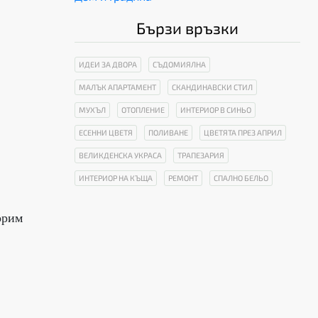
Бързи връзки
ИДЕИ ЗА ДВОРА
СЪДОМИЯЛНА
МАЛЪК АПАРТАМЕНТ
СКАНДИНАВСКИ СТИЛ
МУХЪЛ
ОТОПЛЕНИЕ
ИНТЕРИОР В СИНЬО
ЕСЕННИ ЦВЕТЯ
ПОЛИВАНЕ
ЦВЕТЯТА ПРЕЗ АПРИЛ
ВЕЛИКДЕНСКА УКРАСА
ТРАПЕЗАРИЯ
ИНТЕРИОР НА КЪЩА
РЕМОНТ
СПАЛНО БЕЛЬО
орим