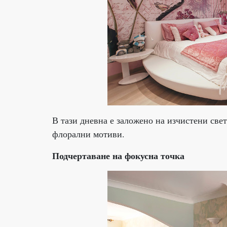
В тази дневна е заложено на изчистени свет
флорални мотиви.
Подчертаване на фокусна точка