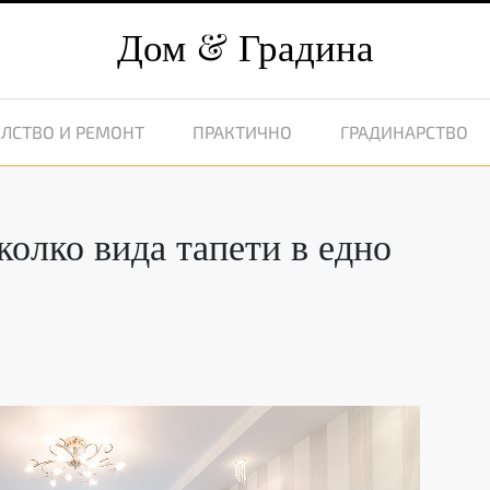
Дом
Градина
ЛСТВО И РЕМОНТ
ПРАКТИЧНО
ГРАДИНАРСТВО
олко вида тапети в едно