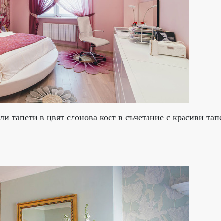
ли тапети в цвят слонова кост в съчетание с красиви тап