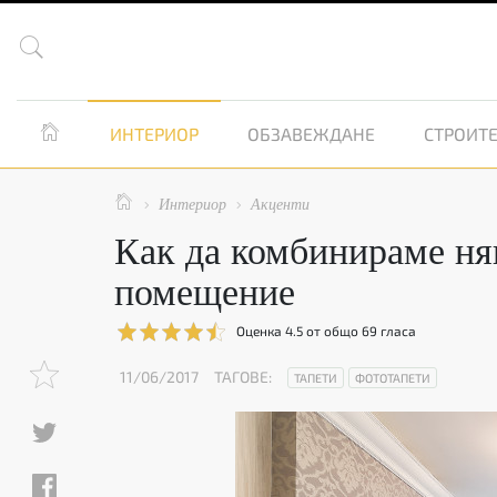


ИНТЕРИОР
ОБЗАВЕЖДАНЕ
СТРОИТЕ

Интериор
Акценти


Как да комбинираме няк
помещение
Оценка
4.5
от общо
69
гласа
11/06/2017
ТАГОВЕ:
ТАПЕТИ
ФОТОТАПЕТИ