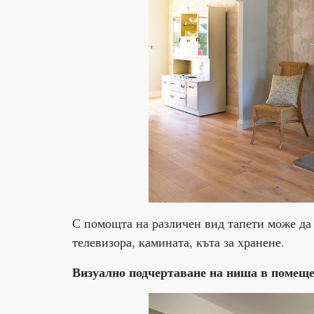
С помощта на различен вид тапети може да
телевизора, камината, къта за хранене.
Визуално подчертаване на ниша в помещ