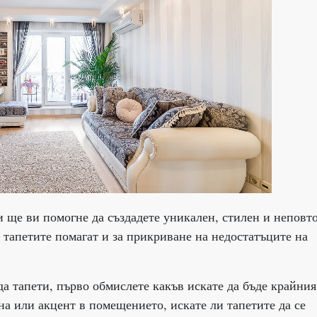
и ще ви помогне да създадете уникален, стилен и неповт
 тапетите помагат и за прикриване на недостатъците на
а тапети, първо обмислете какъв искате да бъде крайния
на или акцент в помещението, искате ли тапетите да се