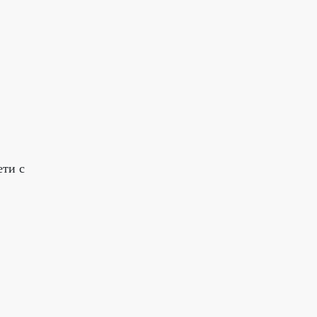
ети с