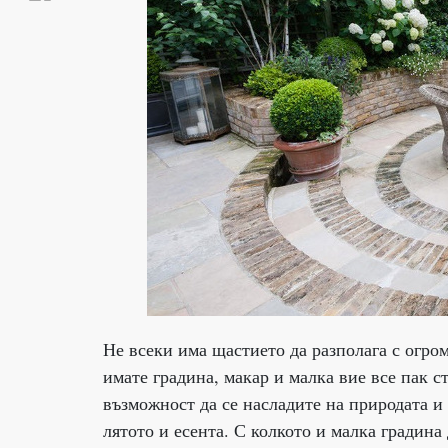
Не всеки има щастието да разполага с огром
имате градина, макар и малка вие все пак 
възможност да се насладите на природата и
лятото и есента. С колкото и малка градина