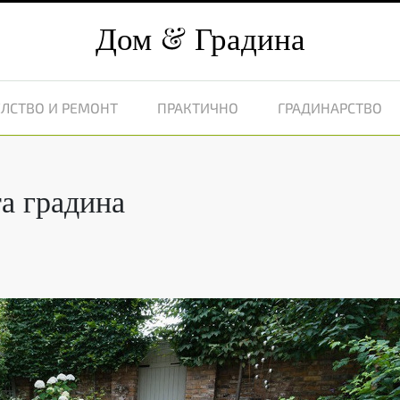
Дом
Градина
ЛСТВО И РЕМОНТ
ПРАКТИЧНО
ГРАДИНАРСТВО
а градина