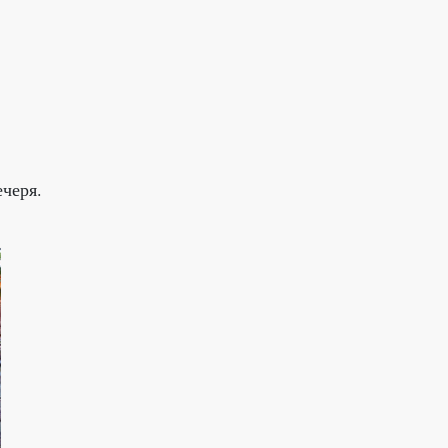
черя.