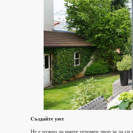
Създайте уют
Не е нужно да имате огромен двор за да си 