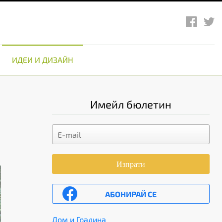
ИДЕИ И ДИЗАЙН
Имейл бюлетин
Изпрати
АБОНИРАЙ СЕ
Дом и Градина