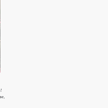
!
ве,