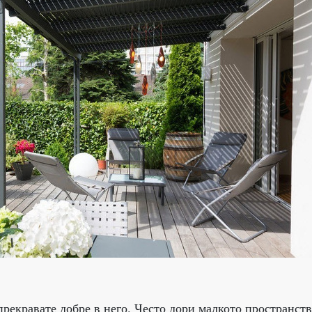
прекравате добре в него. Често дори малкото пространств