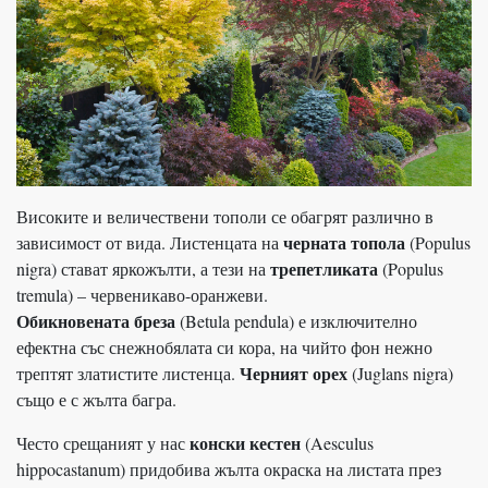
Високите и величествени тополи се обагрят различно в
черната топола
зависимост от вида. Листенцата на
(Populus
трепетликата
nigra) стават яркожълти, а тези на
(Populus
tremula) – червеникаво-оранжеви.
Обикновената бреза
(Betula pendula) е изключително
ефектна със снежнобялата си кора, на чийто фон нежно
Черният орех
трептят златистите листенца.
(Juglans nigra)
също е с жълта багра.
конски кестен
Често срещаният у нас
(Aesculus
hippocastanum) придобива жълта окраска на листата през