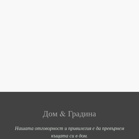
Дом & Градина
Нашата отговорност и привилегия е да превърнем
къщата си в дом.