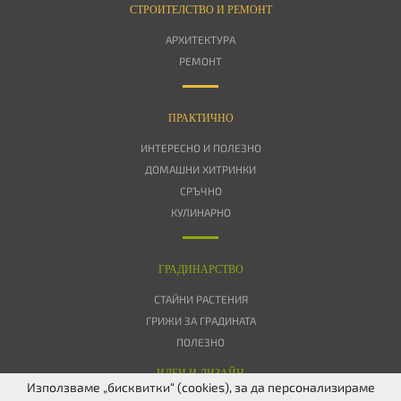
СТРОИТЕЛСТВО И РЕМОНТ
АРХИТЕКТУРА
РЕМОНТ
ПРАКТИЧНО
ИНТЕРЕСНО И ПОЛЕЗНО
ДОМАШНИ ХИТРИНКИ
СРЪЧНО
КУЛИНАРНО
ГРАДИНАРСТВО
СТАЙНИ РАСТЕНИЯ
ГРИЖИ ЗА ГРАДИНАТА
ПОЛЕЗНО
ИДЕИ И ДИЗАЙН
Използваме „бисквитки“ (cookies), за да персонализираме