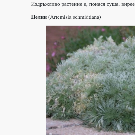
Издръжливо растение е, понася суша, вирее
Пелин
(Artemisia schmidtiana)