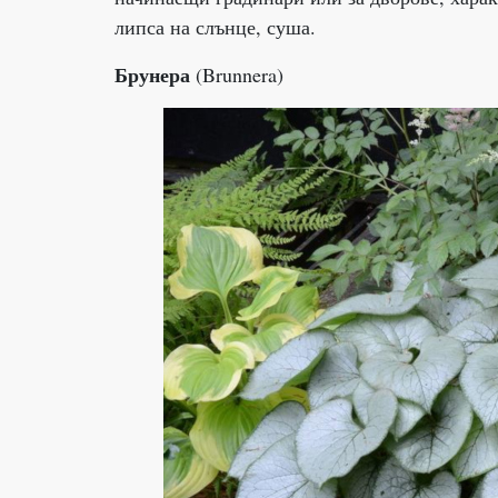
липса на слънце, суша.
Брунера
(Brunnera)