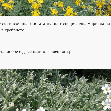
0 см. височина. Листата му имат специфична миризма на 
 в сребристо.
а, добре е да се пази от силен вятър.