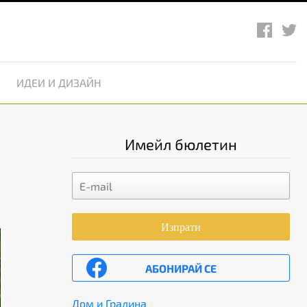
ИДЕИ И ДИЗАЙН
Имейл бюлетин
Изпрати
АБОНИРАЙ СЕ
Дом и Градина