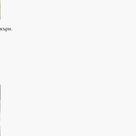
къри.