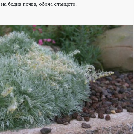
 на бедна почва, обича слънцето.