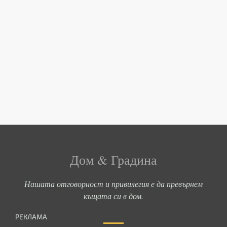
Дом & Градина
Нашата отговорност и привилегия е да превърнем
къщата си в дом.
РЕКЛАМА