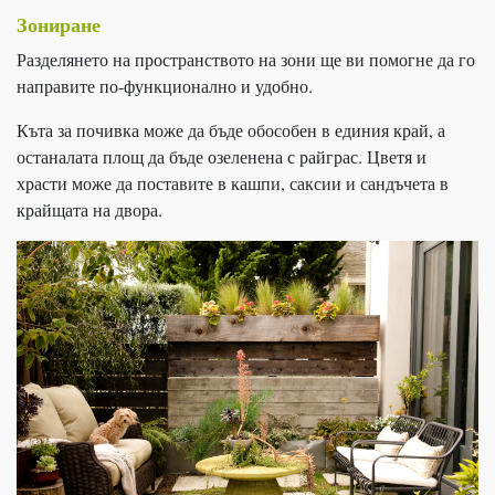
Зониране
Разделянето на пространството на зони ще ви помогне да го
направите по-функционално и удобно.
Къта за почивка може да бъде обособен в единия край, а
останалата площ да бъде озеленена с райграс. Цветя и
храсти може да поставите в кашпи, саксии и сандъчета в
крайщата на двора.