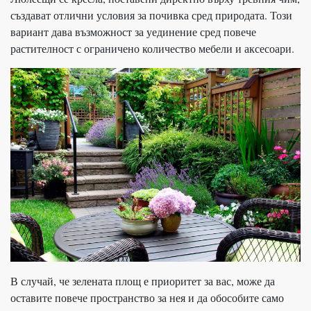
създават отлични условия за почивка сред природата. Този
вариант дава възможност за уединение сред повече
растителност с ограничено количество мебели и аксесоари.
В случай, че зелената площ е приоритет за вас, може да
оставите повече пространство за нея и да обособите само