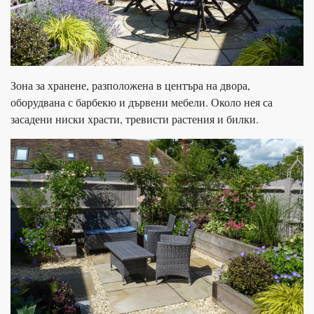
Зона за хранене, разположена в центъра на двора,
оборудвана с барбекю и дървени мебели. Около нея са
засадени ниски храсти, тревисти растения и билки.