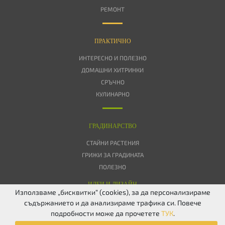
РЕМОНТ
ПРАКТИЧНО
ИНТЕРЕСНО И ПОЛЕЗНО
ДОМАШНИ ХИТРИНКИ
СРЪЧНО
КУЛИНАРНО
ГРАДИНАРСТВО
СТАЙНИ РАСТЕНИЯ
ГРИЖИ ЗА ГРАДИНАТА
ПОЛЕЗНО
ИДЕИ И ДИЗАЙН
Използваме „бисквитки“ (cookies), за да персонализираме
съдържанието и да анализираме трафика си. Повече
ЗА НАС
ПОВЕРИТЕЛНОСТ
БИСКВИТКИ
КОНТАКТИ
FACEBOOK
подробности може да прочетете
ТУК
.
TWITTER