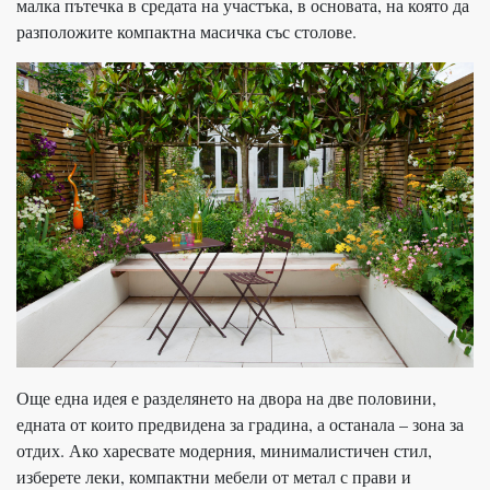
малка пътечка в средата на участъка, в основата, на която да
разположите компактна масичка със столове.
Още една идея е разделянето на двора на две половини,
едната от които предвидена за градина, а останала – зона за
отдих. Ако харесвате модерния, минималистичен стил,
изберете леки, компактни мебели от метал с прави и