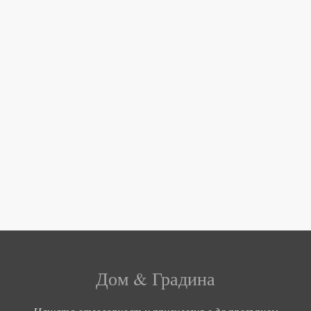
Дом & Градина