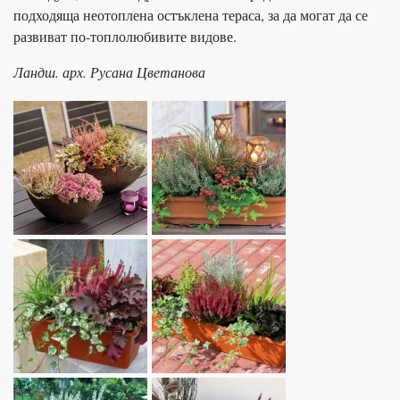
подходяща неотоплена остъклена тераса, за да могат да се
развиват по-топлолюбивите видове.
Ландш. арх. Русана Цветанова