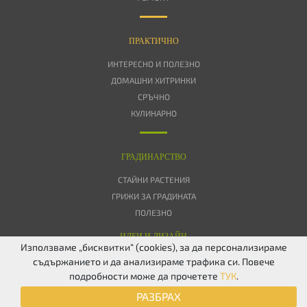
ПРАКТИЧНО
ИНТЕРЕСНО И ПОЛЕЗНО
ДОМАШНИ ХИТРИНКИ
СРЪЧНО
КУЛИНАРНО
ГРАДИНАРСТВО
СТАЙНИ РАСТЕНИЯ
ГРИЖИ ЗА ГРАДИНАТА
ПОЛЕЗНО
ИДЕИ И ДИЗАЙН
Използваме „бисквитки“ (cookies), за да персонализираме
съдържанието и да анализираме трафика си. Повече
ЗА НАС
ПОВЕРИТЕЛНОСТ
БИСКВИТКИ
КОНТАКТИ
FACEBOOK
подробности може да прочетете
ТУК
.
TWITTER
РАЗБРАХ
© 2026 Дом & Градина. Всички права запазени.