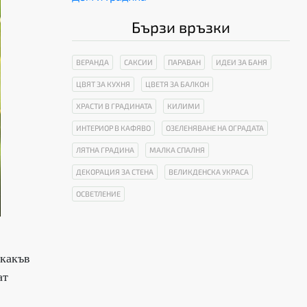
Бързи връзки
ВЕРАНДА
САКСИИ
ПАРАВАН
ИДЕИ ЗА БАНЯ
ЦВЯТ ЗА КУХНЯ
ЦВЕТЯ ЗА БАЛКОН
ХРАСТИ В ГРАДИНАТА
КИЛИМИ
ИНТЕРИОР В КАФЯВО
ОЗЕЛЕНЯВАНЕ НА ОГРАДАТА
ЛЯТНА ГРАДИНА
МАЛКА СПАЛНЯ
ДЕКОРАЦИЯ ЗА СТЕНА
ВЕЛИКДЕНСКА УКРАСА
ОСВЕТЛЕНИЕ
 какъв
ат