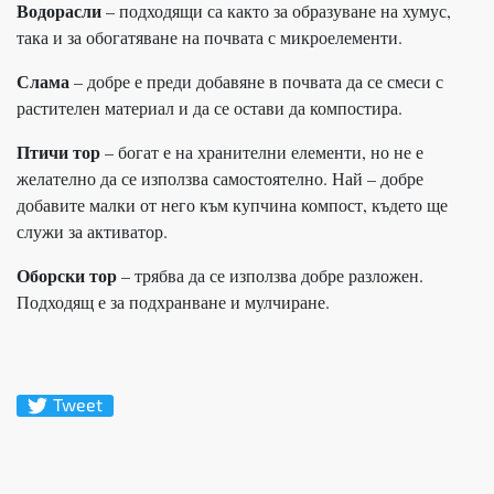
Водорасли
– подходящи са както за образуване на хумус,
така и за обогатяване на почвата с микроелементи.
Слама
– добре е преди добавяне в почвата да се смеси с
растителен материал и да се остави да компостира.
Птичи тор
– богат е на хранителни елементи, но не е
желателно да се използва самостоятелно. Най – добре
добавите малки от него към купчина компост, където ще
служи за активатор.
Оборски тор
– трябва да се използва добре разложен.
Подходящ е за подхранване и мулчиране.
Tweet