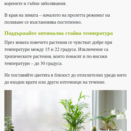
корените и гъбни заболявания.
В края на зимата – началото на пролетта режимът на
поливане се възстановява постепенно.
Поддържайте оптимална стайна температура
През зимата повечето растения се чувстват добре при
температури между 15 и 22 градуса. Изключение са
тропическите растения, които понасят и по-високи
температури – до 30 градуса.
Не поставяйте цветята в близост до отоплителни уреди нито
до входни врати или други източници на течение.