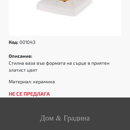
Код:
001043
Описание:
Стилна ваза във формата на сърце в приятен
златист цвят
Материал: керамика
НЕ СЕ ПРЕДЛАГА
Дом & Градина