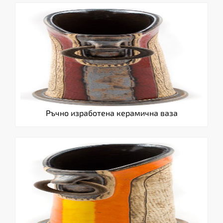
Ръчно изработена керамична ваза