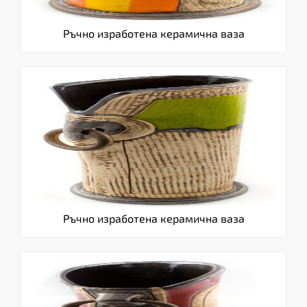
Ръчно изработена керамична ваза
Ръчно изработена керамична ваза