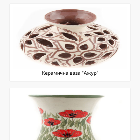
Керамична ваза "Ажур"