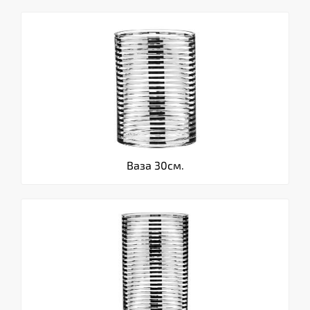
Ваза 30см.