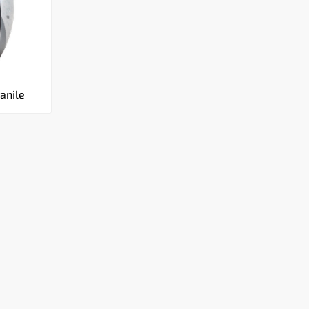
ranile