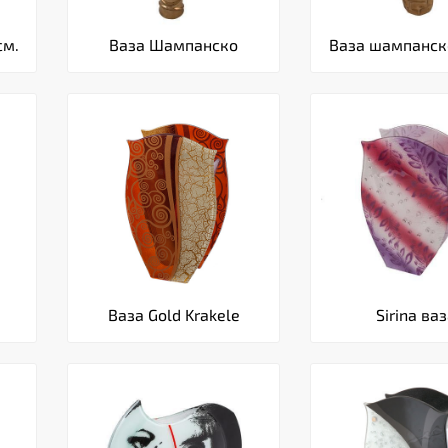
см.
Ваза Шампанско
Ваза шампанско
Ваза Gold Krakele
Sirina ва