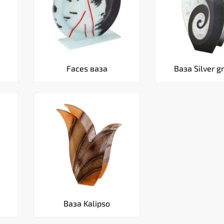
Faces ваза
Ваза Silver g
Ваза Kalipso